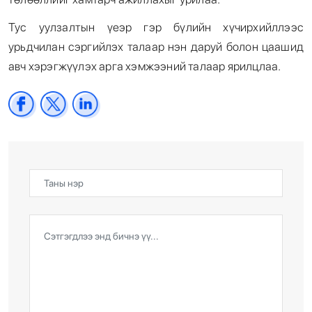
Тус уулзалтын үеэр гэр бүлийн хүчирхийллээс
урьдчилан сэргийлэх талаар нэн даруй болон цаашид
авч хэрэгжүүлэх арга хэмжээний талаар ярилцлаа.