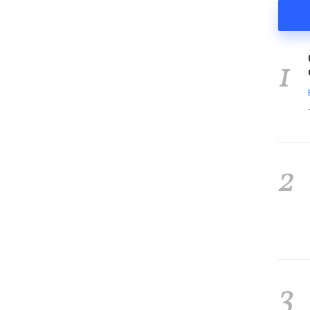
1
2
3