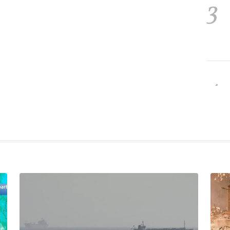
3
4
5