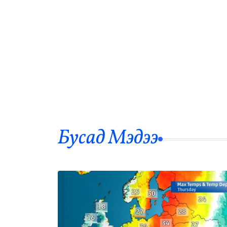
Бусад Mэдээ