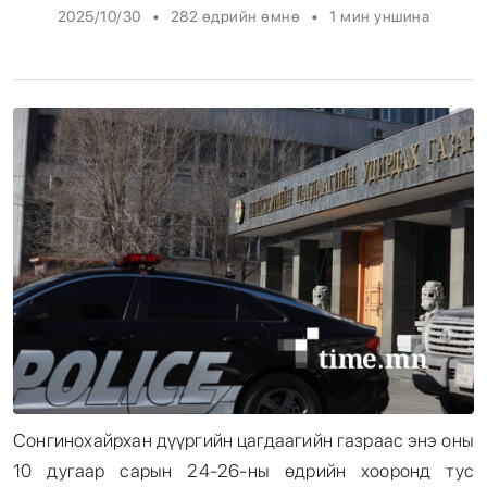
•
•
2025/10/30
282 өдрийн өмнө
1
мин уншина
Энтертайнмент
Эрэн Сурвалжилга
Сонгинохайрхан дүүргийн цагдаагийн газраас энэ оны
10 дугаар сарын 24-26-ны өдрийн хооронд тус