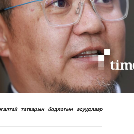
алтай татварын бодлогын асуудлаар