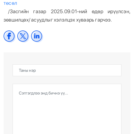
төсөл
/Засгийн газар 2025.09.01-ний өдөр ирүүлсэн,
зөвшилцөх/ асуудлыг хэлэлцэх хуваарь гарчээ.