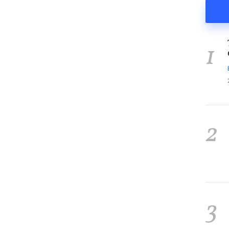
1
2
3