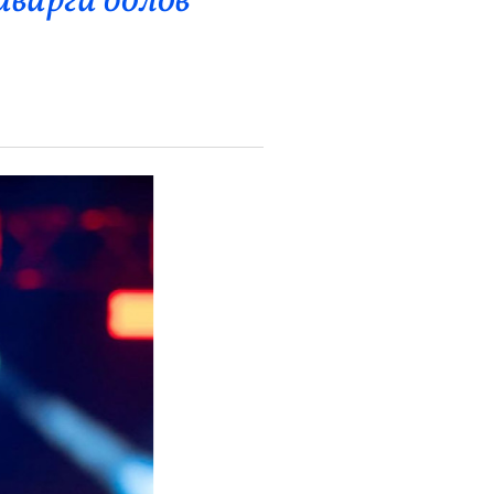
варга болов