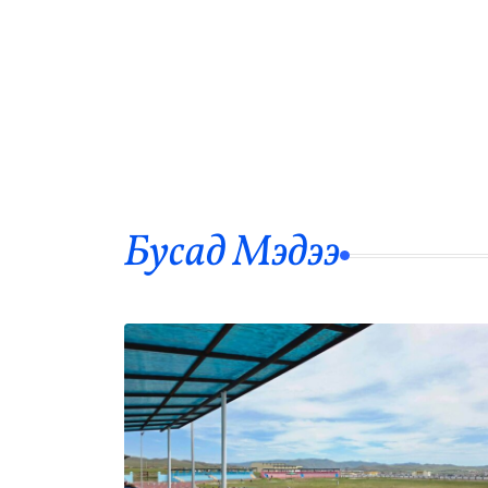
Бусад Mэдээ