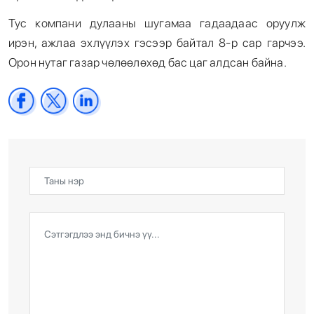
Тус компани дулааны шугамаа гадаадаас оруулж
ирэн, ажлаа эхлүүлэх гэсээр байтал 8-р сар гарчээ.
Орон нутаг газар чөлөөлөхөд бас цаг алдсан байна.