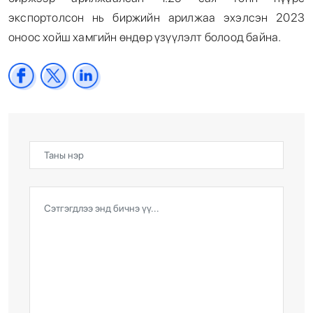
экспортолсон нь биржийн арилжаа эхэлсэн 2023
оноос хойш хамгийн өндөр үзүүлэлт болоод байна.