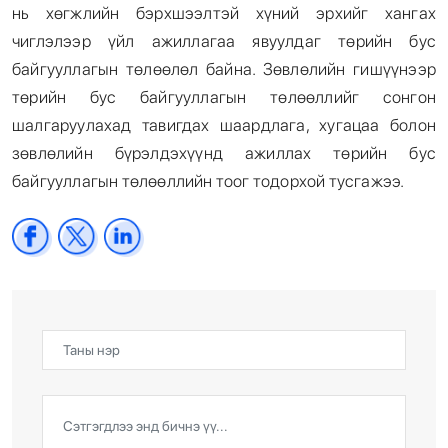
нь хөгжлийн бэрхшээлтэй хүний эрхийг хангах
чиглэлээр үйл ажиллагаа явуулдаг төрийн бус
байгууллагын төлөөлөл байна. Зөвлөлийн гишүүнээр
төрийн бус байгууллагын төлөөллийг сонгон
шалгаруулахад тавигдах шаардлага, хугацаа болон
зөвлөлийн бүрэлдэхүүнд ажиллах төрийн бус
байгууллагын төлөөллийн тоог тодорхой тусгажээ.