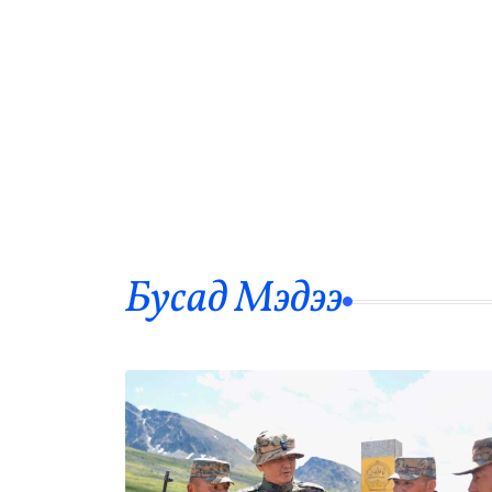
Бусад Mэдээ