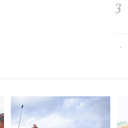
3
4
5