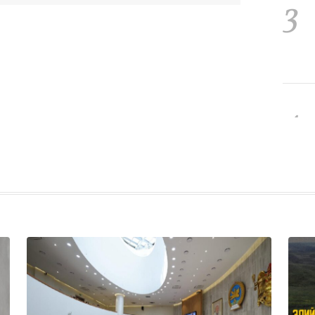
3
4
5