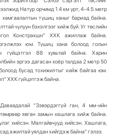
йлэх зорилгоор “Сэлбэ сэргэлт” төслийг
ээлжид Натур орчимд 1.4 км урт, 4-4.5 метр
й хамгаалалтын түшиц ханыг бариад байна.
ттай чулуун бэхэлгээг хийж буй. Уг төслийн
онгол Констракшн” ХХК ажиллаж байна.
ргэлжлэх юм. Түшиц хана болоод голын
н гүйцэтгэл 88 хувьтай байна. Харин
лбийн эргээ дагасан хоёр талдаа 2 метр 50
 болоод бусад тохижилтыг хийж байгаа юм.
п” ХХК гүйцэтгэж байна.
.Даваадалай “Зэвэрдэггүй ган, 4 мм-ийн
й төмрөөр явган замын хашлага хийж байна.
үлэг хийсэн. Малгайвчууд хийсэн. Хашлага,
сад ажилтай уялдан хийгдэж байна” гэлээ.