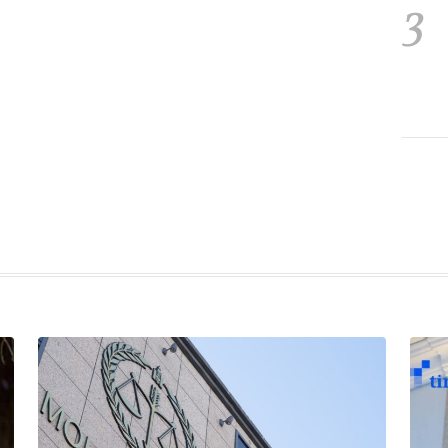
3
4
5