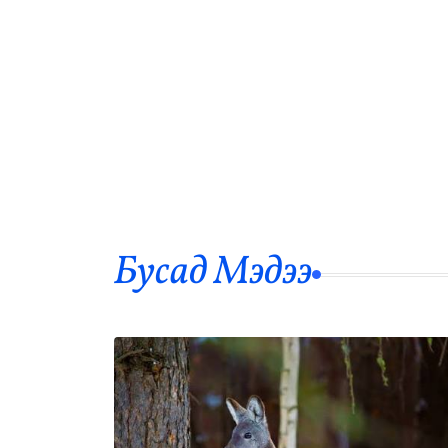
Бусад Mэдээ