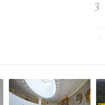
3
4
5