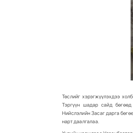
Төслийг хэрэгжүүлэхдээ холб
Тэргүүн шадар сайд бөгөөд
Нийслэлийн Засаг дарга бөгө
нарт даалгалаа.