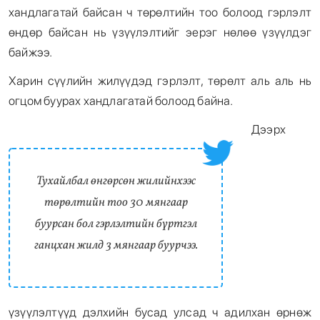
хандлагатай байсан ч төрөлтийн тоо болоод гэрлэлт
өндөр байсан нь үзүүлэлтийг эерэг нөлөө үзүүлдэг
байжээ.
Харин сүүлийн жилүүдэд гэрлэлт, төрөлт аль аль нь
огцом буурах хандлагатай болоод байна.
Дээрх
Тухайлбал өнгөрсөн жилийнхээс
төрөлтийн тоо 30 мянгаар
буурсан бол гэрлэлтийн бүртгэл
ганцхан жилд 3 мянгаар буурчээ.
үзүүлэлтүүд дэлхийн бусад улсад ч адилхан өрнөж