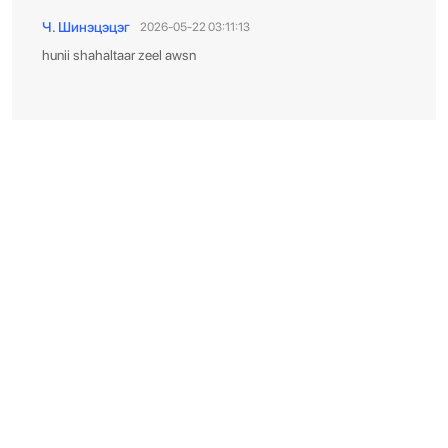
Ч. Шинэцэцэг
2026-05-22 03:11:13
hunii shahaltaar zeel awsn