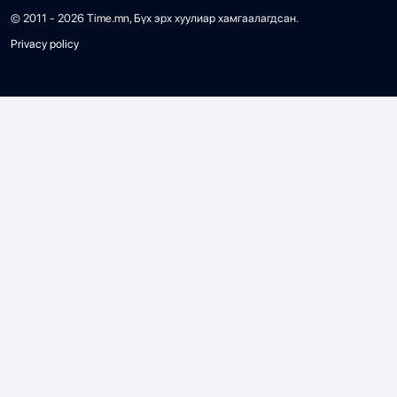
© 2011 -
2026
Time.mn, Бүх эрх хуулиар хамгаалагдсан.
Privacy policy