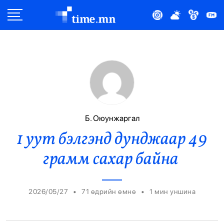
Улс Төр
Нийгэм
Эдийн Засаг
Дэлхий
Б. Оюунжаргал
1 уут бэлгэнд дунджаар 49
Нийтлэлчийн Булан
грамм сахар байна
Эрүүл Мэнд
Орон Нутаг
•
•
2026/05/27
71 өдрийн өмнө
1
мин уншина
Спорт