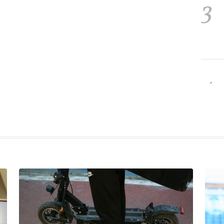
3
4
5