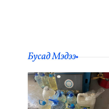
Бусад Mэдээ