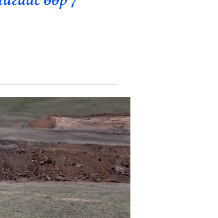
гаас өөр 7