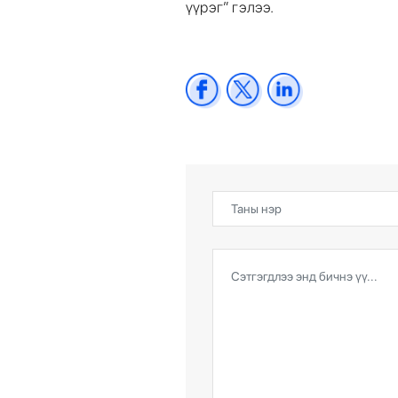
үүрэг” гэлээ.