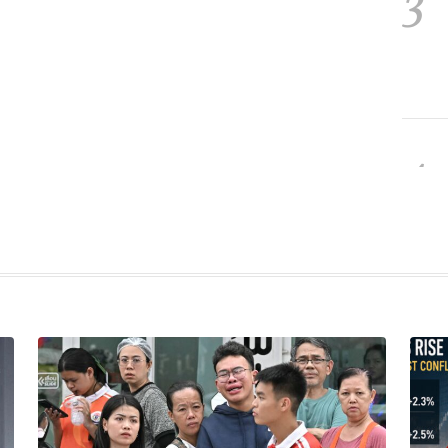
3
4
5