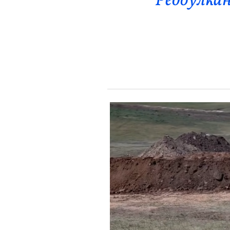
“Редбулкан
Эрүүл Мэнд
Орон Нутаг
Спорт
Энтертайнмент
Эрэн Сурвалжилга