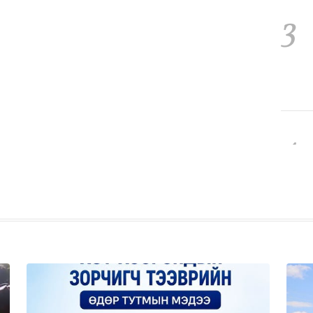
3
4
5