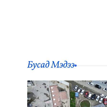
Бусад Mэдээ