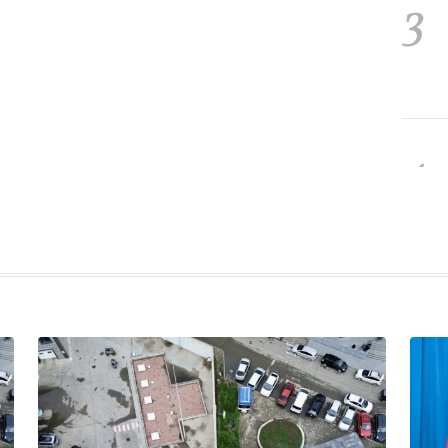
3
4
5