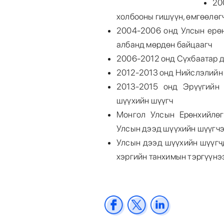
20
холбооны гишүүн, өмгөөлөг
2004-2006 онд Улсын ерө
албанд мөрдөн байцаагч
2006-2012 онд Сүхбаатар д
2012-2013 онд Нийслэлийн
2013-2015 онд Эрүүгийн
шүүхийн шүүгч
Монгол Улсын Ерөнхийлөг
Улсын дээд шүүхийн шүүгчэ
Улсын дээд шүүхийн шүүгч
хэргийн танхимын тэргүүнэ