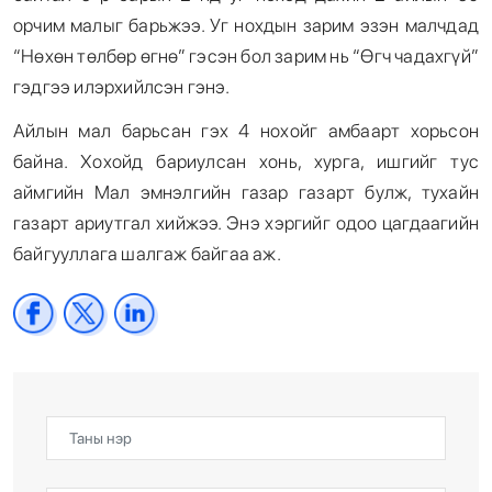
орчим малыг барьжээ. Уг нохдын зарим эзэн малчдад
“Нөхөн төлбөр өгнө” гэсэн бол зарим нь “Өгч чадахгүй”
гэдгээ илэрхийлсэн гэнэ.
Айлын мал барьсан гэх 4 нохойг амбаарт хорьсон
байна. Хохойд бариулсан хонь, хурга, ишгийг тус
аймгийн Мал эмнэлгийн газар газарт булж, тухайн
газарт ариутгал хийжээ. Энэ хэргийг одоо цагдаагийн
байгууллага шалгаж байгаа аж.