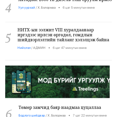
НИТХ-ын ээлжит VIII хуралдаанаар
5
иргэдээс ирүүлсэн өргөдөл, гомдлын
шийдвэрлэлтийн тайланг хэлэлцэж байна
•
Нийслэл
/
АДМИН
6 цаг 47 минутын өмнө
Төмөр замчид баяр наадмаа цуцаллаа
6
•
Бодлого шийдвэр
/
Х. Болормаа
7 цаг 22 минутын өмнө