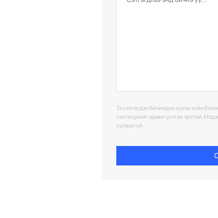
Та сэтгэгдэл бичихдээ хууль зүйн болон
сэтгэгдлийг админ устгах эрхтэй. Мэд
хүлээхгүй.
С