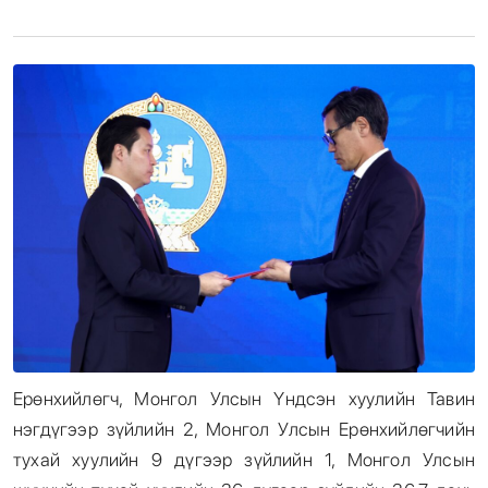
Энтертайнмент
Эрэн Сурвалжилга
Ерөнхийлөгч, Монгол Улсын Үндсэн хуулийн Тавин
нэгдүгээр зүйлийн 2, Монгол Улсын Ерөнхийлөгчийн
тухай хуулийн 9 дүгээр зүйлийн 1, Монгол Улсын