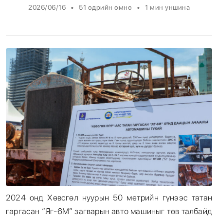
•
•
2026/06/16
51 өдрийн өмнө
1
мин уншина
Энтертайнмент
Эрэн Сурвалжилга
2024 онд Хөвсгөл нуурын 50 метрийн гүнээс татан
гаргасан “Яг-6М” загварын авто машиныг төв талбайд