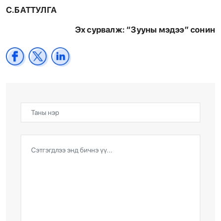
С.БАТТУЛГА
Эх сурвалж: “Зууны мэдээ” сонин