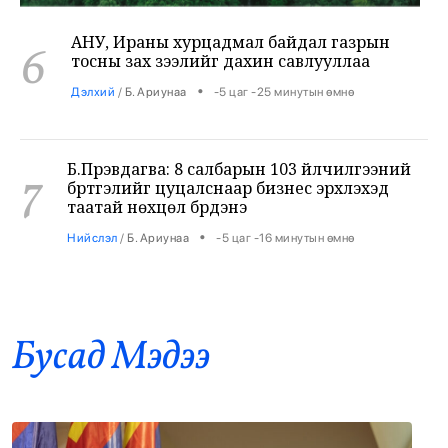
6
тосны зах зээлийг дахин савлууллаа
•
Дэлхий
/
Б. Ариунаа
-5 цаг -25 минутын өмнө
Б.Пүрэвдагва: 8 салбарын 103 үйлчилгээний
7
бүртгэлийг цуцалснаар бизнес эрхлэхэд
таатай нөхцөл бүрдэнэ
•
Нийслэл
/
Б. Ариунаа
-5 цаг -16 минутын өмнө
Оросоос 301 вагон шатахуун оруулж иржээ
8
•
Бодлого шийдвэр
/
Х. Болормаа
-4 цаг -29 минутын өмнө
Бусад Mэдээ
“Долфин” хар салхи Хятадыг чиглэн
9
ойртож байна
•
Дэлхий
/
АДМИН
-3 цаг -48 минутын өмнө