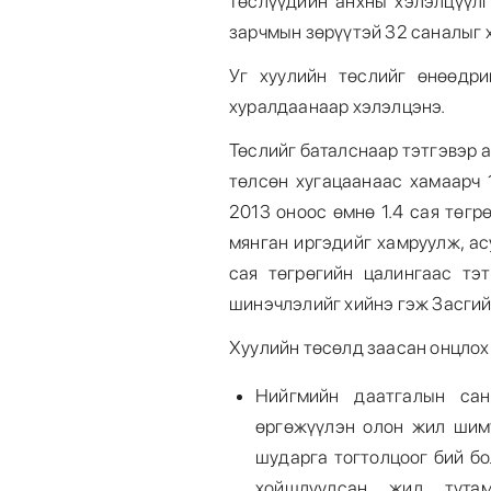
төслүүдийн анхны хэлэлцүүлг
зарчмын зөрүүтэй 32 саналыг 
Уг хуулийн төслийг өнөөдри
хуралдаанаар хэлэлцэнэ.
Төслийг баталснаар тэтгэвэр 
төлсөн хугацаанаас хамаарч 
2013 оноос өмнө 1.4 сая төгр
мянган иргэдийг хамруулж, а
сая төгрөгийн цалингаас тэт
шинэчлэлийг хийнэ гэж Засгий
Хуулийн төсөлд заасан онцлох
Нийгмийн даатгалын сан
өргөжүүлэн олон жил шимт
шударга тогтолцоог бий бо
хойшлуулсан жил тута