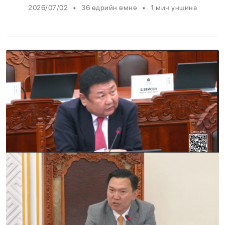
•
•
2026/07/02
36 өдрийн өмнө
1
мин уншина
Энтертайнмент
Эрэн Сурвалжилга