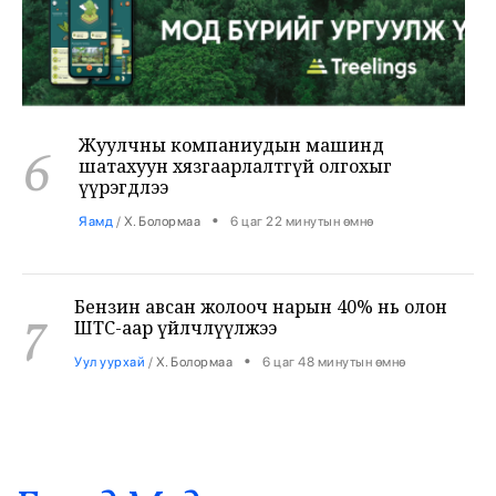
Жуулчны компаниудын машинд
6
шатахуун хязгаарлалтгүй олгохыг
үүрэгдлээ
•
Яамд
/
Х. Болормаа
6 цаг 22 минутын өмнө
Бензин авсан жолооч нарын 40% нь олон
7
ШТС-аар үйлчлүүлжээ
•
Уул уурхай
/
Х. Болормаа
6 цаг 48 минутын өмнө
АНУ, Ираны хурцадмал байдал газрын
8
тосны зах зээлийг дахин савлууллаа
•
Дэлхий
/
Б. Ариунаа
7 цаг 30 минутын өмнө