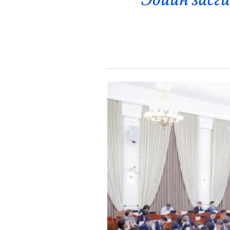
Эдийн засги
Эрүүл Мэнд
Орон Нутаг
Спорт
Энтертайнмент
Эрэн Сурвалжилга