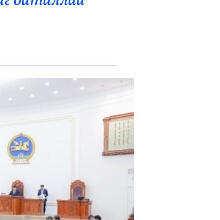
ийг баталлаа