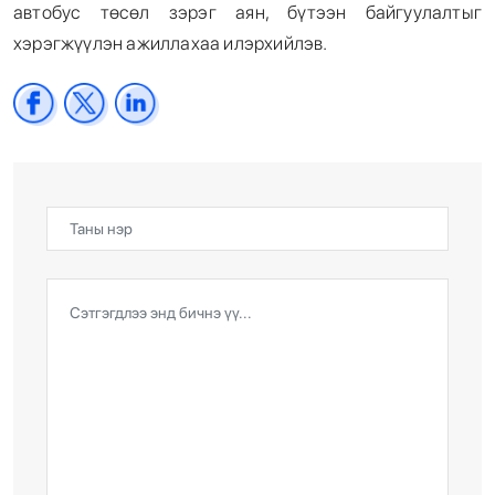
автобус төсөл зэрэг аян, бүтээн байгуулалтыг
хэрэгжүүлэн ажиллахаа илэрхийлэв.