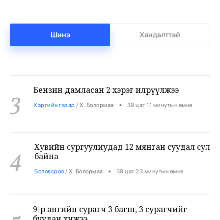
Нийгмийн даатгалын сангийн мөнгө 7.6
2
тэрбумаар арвижлаа
•
Бизнес
/
Х. Болормаа
38 цаг 51 минутын өмнө
Шинэ
Хандалттай
Бензин дамласан 2 хэрэг илрүүлжээ
3
•
Хэргийн газар
/
Х. Болормаа
39 цаг 11 минутын өмнө
Хувийн сургуулиудад 12 мянган суудал сул
4
байна
•
Боловсрол
/
Х. Болормаа
39 цаг 23 минутын өмнө
9-р ангийн сурагч 3 багш, 3 сурагчийг
5
буудан хөнөөжээ
•
Дэлхий
/
Х. Болормаа
40 цаг 37 минутын өмнө