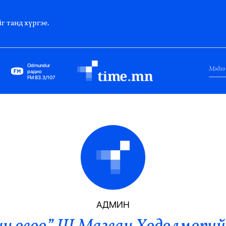
г танд хүргэе.
Odmundur
радио
FM 83.3/107
Нийслэл
Гадаад Харилцаа
Яамд
Элчин Сайд
Парламент
АДМИН
Засгийн Газар