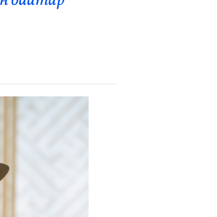
н баатар