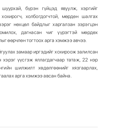
шуурхай, бүрэн гүйцэд явуулж, хэргийг
хохирогч, холбогдогчтой, мөрдөн шалгах
эрэг нөхцөл байдлыг харгалзан зэрэгцэн
омилох, дагнасан чиг үүрэгтэй мөрдөх
ыг өөрчлөн тогтоох арга хэмжээ авчээ.
йгуулах замаар иргэдийг хохироож залилсан
н хэрэг үүсгэж яллагдагчаар татаж, 22 нэр
нгийн шилжилт хөдөлгөөнийг хязгаарлах,
гаалах арга хэмжээ авсан байна.