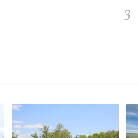
3
4
5