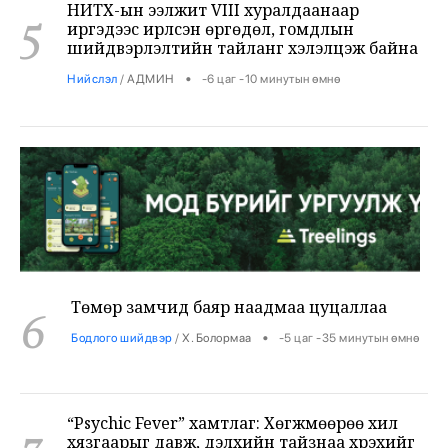
шийдвэрлэлтийн тайланг хэлэлцэж байна
•
Нийслэл
/
АДМИН
-6 цаг -10 минутын өмнө
Төмөр замчид баяр наадмаа цуцаллаа
6
•
Бодлого шийдвэр
/
Х. Болормаа
-5 цаг -35 минутын өмнө
“Psychic Fever” хамтлаг: Хөгжмөөрөө хил
7
хязгаарыг давж, дэлхийн тайзнаа хүрэхийг
зорьж байна
•