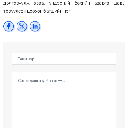
дэлгэрүүлж яваа, үндэсний бөхийн аварга шавь
төрүүлсэн цөөхөн багшийн нэг.