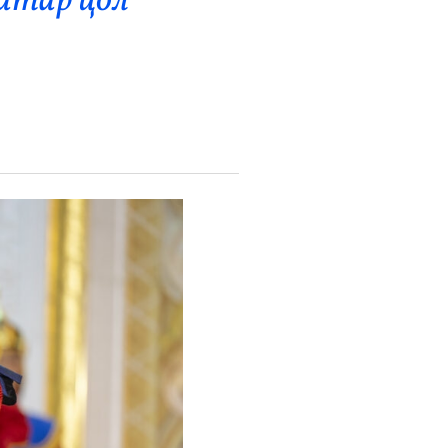
атар цол