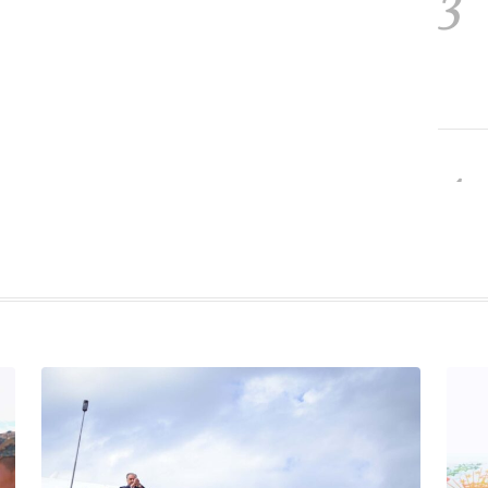
3
4
5