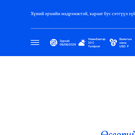
Хүний эрхийн мэдрэмжтэй, хараат бус сэтгүүл зүй
Улаанбаатар
Валютын
Зурхай
20
C
ханш
08/08/2026
Үүлэрхэг
USD:
₮
Улс Төр
Нийгэм
Эдийн Засаг
Дэлхий
Нийтлэлчийн Булан