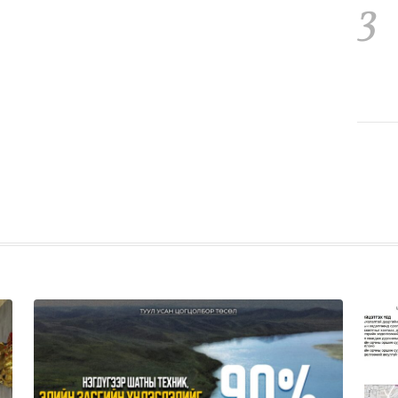
3
4
5