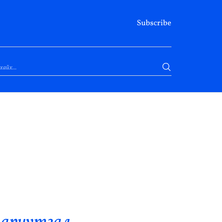
Subscribe