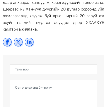
дээр анхаарал хандуулж, хэрэгжүүлэхийн төлөө явна.
Дээрээс нь Хан-Уул дүүргийн 20 дугаар хороонд үйл
ажиллагаанд явуулж буй арьс ширний 20 гаруй аж
ахуйн нэгжийг нүүлгэх асуудал дээр ХХААХҮЯ
хамтарч ажиллана.