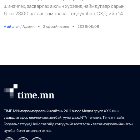
хөндлөн сэтэлгээ хийнэ
шинэчлэх, засварлах ажлын хүрээнд наймдугаар сарын
6-ны 23:00 цагаас зам хаана. Тодруулбал, СХД-ийн 14
дүгээр хороо Цамбагаравын уулзвар, 11 дүгээр
•
•
Нийслэл
/
Админ
2 өдрийн өмнө
2026/08/06
байрнаас 12 дугаар байрны чиглэл дагуу борооны ус
зайлуулах шугамын хөндлөн сэтэлгээ хийх юм.
TIME.MN мэдээ мэдээллийн сайт нь 2011 оноос Медиа групп ХХК-ийн
удирдлага дор өөрчлөн зохион байгуулагдаж, NTV телевиз, Time.mn сайт,
Гоодаль сэтгүүл, Нийслэл гайд сэтгүүлийг нэгтгэсэн хэвлэл мэдээллийн нэгэн
цул баг болж ажиллаж эхлэв.