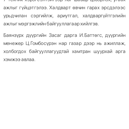
ажлыг гүйцэтгэлээ. Халдварт өвчин гарах эрсдэлээс
урьдчилан сэргийлж, ариутгал, халдваргүйтгэлийн
ажлыг мэргэжлийн байгууллагаар хийлгэв.
Баянзүрх дүүргийн Засаг дарга И.Баттөгс, дүүргийн
менежер Ц.Гомбосүрэн нар газар дээр нь ажиллаж,
холбогдох байгууллагуудтай хамтран шуурхай арга
хэмжээ авлаа.