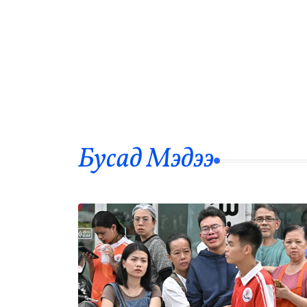
Бусад Mэдээ