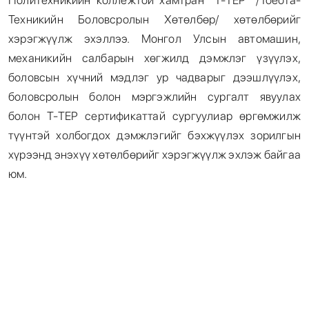
Техникийн Боловсролын Хөтөлбөр/ хөтөлбөрийг
хэрэгжүүлж эхэллээ. Монгол Улсын автомашин,
механикийн салбарын хөгжилд дэмжлэг үзүүлэх,
боловсын хүчний мэдлэг ур чадварыг дээшлүүлэх,
боловсролын болон мэргэжлийн сургалт явуулах
болон Т-ТЕР сертификаттай сургуулиар өргөмжилж
түүнтэй холбогдох дэмжлэгийг бэхжүүлэх зорилгын
хүрээнд энэхүү хөтөлбөрийг хэрэгжүүлж эхлэж байгаа
юм.