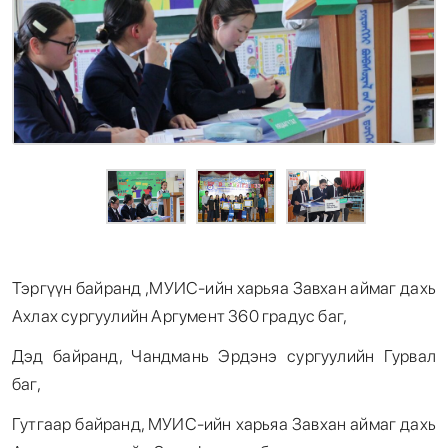
Тэргүүн байранд ,МУИС-ийн харьяа Завхан аймаг дахь
Ахлах сургуулийн Аргумент 360 градус баг,
Дэд байранд, Чандмань Эрдэнэ сургуулийн Гурвал
баг,
Гутгаар байранд, МУИС-ийн харьяа Завхан аймаг дахь