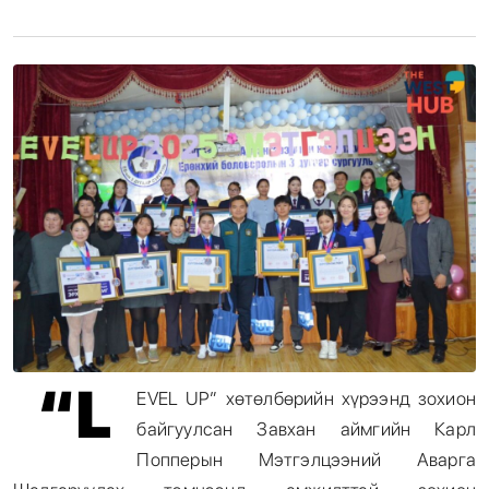
Энтертайнмент
Эрэн Сурвалжилга
“L
EVEL UP” хөтөлбөрийн хүрээнд зохион
байгуулсан Завхан аймгийн Карл
Попперын Мэтгэлцээний Аварга