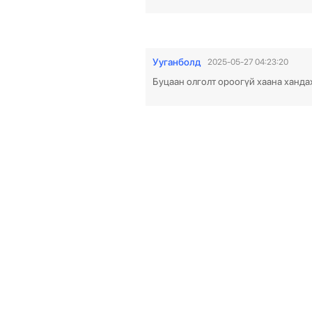
Ууганболд
2025-05-27 04:23:20
Буцаан олголт ороогүй хаана ханда