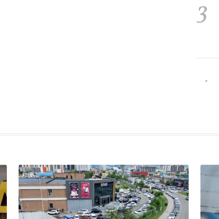
3
4
5