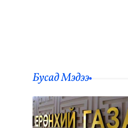
Бусад Mэдээ