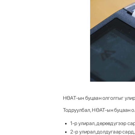
НӨАТ-ын буцаан олголтыг улир
Тодруулбал, НӨАТ-ын буцаан о
1-р улирал, дөрөвдүгээр са
2-р улирал,долдугаар сард