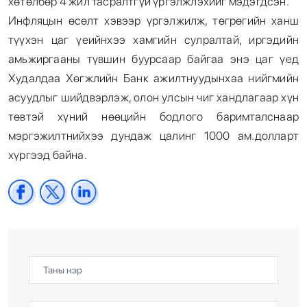
хөтөлбөр 4 жил тасралтгүй үргэлжлэхийг мэдэгдсэн.
Инфляцын өсөлт хэвээр үргэлжилж, төгрөгийн ханш
түүхэн цаг үеийнхээ хамгийн сулралтай, иргэдийн
амьжиргааны түвшин буурсаар байгаа энэ цаг үед
Худалдаа Хөгжлийн Банк ажилтнуудынхаа нийгмийн
асуудлыг шийдвэрлэж, олон улсын чиг хандлагаар хүн
төвтэй хүний нөөцийн бодлого баримталснаар
мэргэжилтнийхээ дундаж цалинг 1000 ам.долларт
хүргээд байна.