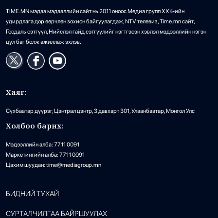
TIME.MN мэдээ мэдээллийн сайт нь 2011 оноос Медиа групп ХХК-ийн
удирдлага дор өөрчлөн зохион байгуулагдаж, NTV телевиз, Time.mn сайт,
Гоодаль сэтгүүл, Нийслэл гайд сэтгүүлийг нэгтгэсэн хэвлэл мэдээллийн нэгэн
цул баг болж ажиллаж эхлэв.
Хаяг:
Сүхбаатар дүүрэг, Цэнтрал цэнтр, 3 давхарт 301, Улаанбаатар, Монгол Улс
Холбоо барих:
Мэдээллийн алба: 7711 0091
Маркетингийн алба: 7711 0091
Цахим шуудан: time@mediagroup.mn
БИДНИЙ ТУХАЙ
СУРТАЛЧИЛГАА БАЙРШУУЛАХ