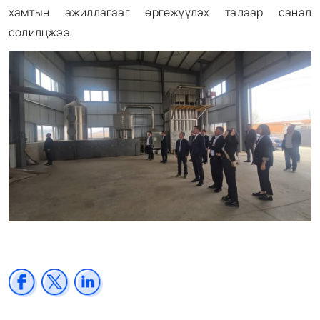
хамтын ажиллагааг өргөжүүлэх талаар санал
солилцжээ.