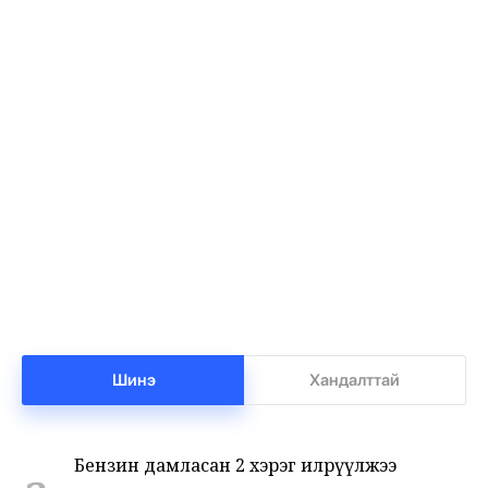
Баянхонгорт тахлын голомт идэвхижжээ
1
•
Халуун цэг
/
Х. Болормаа
13 цаг 30 минутын өмнө
Нийгмийн даатгалын сангийн мөнгө 7.6
2
тэрбумаар арвижлаа
•
Бизнес
/
Х. Болормаа
14 цаг 4 минутын өмнө
Шинэ
Хандалттай
Бензин дамласан 2 хэрэг илрүүлжээ
3
•
Хэргийн газар
/
Х. Болормаа
14 цаг 24 минутын өмнө